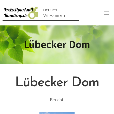
Herzlich
Willkommen
Lübecker Dom
Lübecker Dom
Bericht: