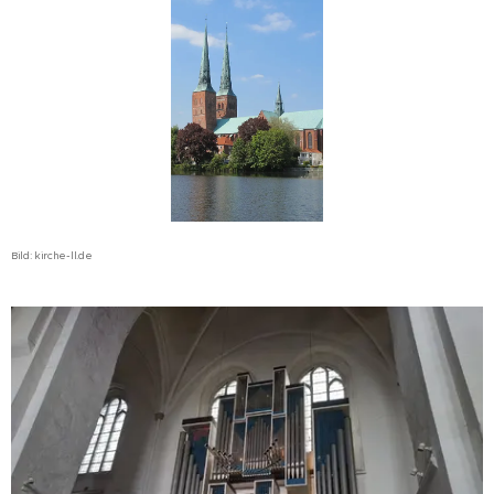
Bild: kirche-ll.de