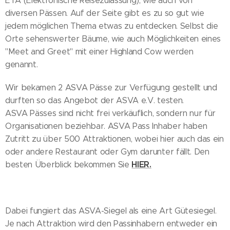
ETA (Elektronische Reisezulassung), wie auch von
diversen Pässen. Auf der Seite gibt es zu so gut wie
jedem möglichen Thema etwas zu entdecken. Selbst die
Orte sehenswerter Bäume, wie auch Möglichkeiten eines
"Meet and Greet" mit einer Highland Cow werden
genannt.
Wir bekamen 2 ASVA Pässe zur Verfügung gestellt und
durften so das Angebot der ASVA e.V. testen.
ASVA Pässes sind nicht frei verkäuflich, sondern nur für
Organisationen beziehbar. ASVA Pass Inhaber haben
Zutritt zu über 500 Attraktionen, wobei hier auch das ein
oder andere Restaurant oder Gym darunter fällt. Den
HIER.
besten Überblick bekommen Sie
Dabei fungiert das ASVA-Siegel als eine Art Gütesiegel.
Je nach Attraktion wird den Passinhabern entweder ein