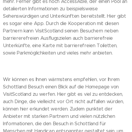
mehr. Ferner gibt es noch AccessAble, der einen Pool an
detalierten Informationen zu beispielsweise
Sehenswürdigen und Unterkünften bereitstellt. Hier gibt
es sogar eine App. Durch die Kooperation mit diesen
Partnern kann VisitScotland seinen Besuchern neben
barriererefreien Ausflugszielen auch barrierefreie
Unterkünfte, eine Karte mit barrierefreien Toiletten,
sowie Parkmöglichkeiten und vieles mehr anbieten.
Wir können es Ihnen wärmstens empfehlen, vor Ihrem
Schottland Besuch einen Blick auf die Homepage von
VisitScotland zu werfen. Hier gibt es viel zu entdecken,
auch Dinge, die vielleicht vor Ort nicht auffallen würden,
können hier erkundet werden. Zudem punktet der
Anbieter mit starken Partnern und vielen nützlichen
Informationen, die den Besuch in Schottland für
Menschen mit Handicap entspannter gestaltet sein, um