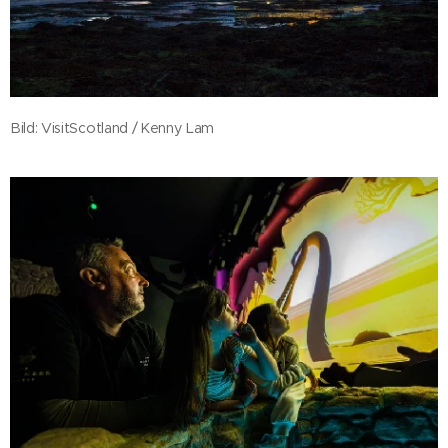
Bild: VisitScotland / Kenny Lam