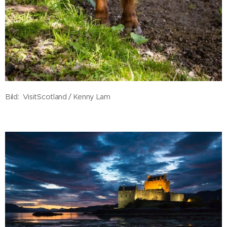
Bild: VisitScotland / Kenny Lam