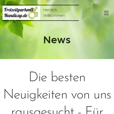
Herzlich
Willkommen
News
Die besten
Neuigkeiten von uns
rausgesucht - Für