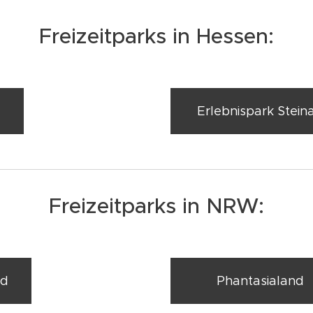
Freizeitparks in Hessen:
e
Erlebnispark Stein
Freizeitparks in NRW:
nd
Phantasialand