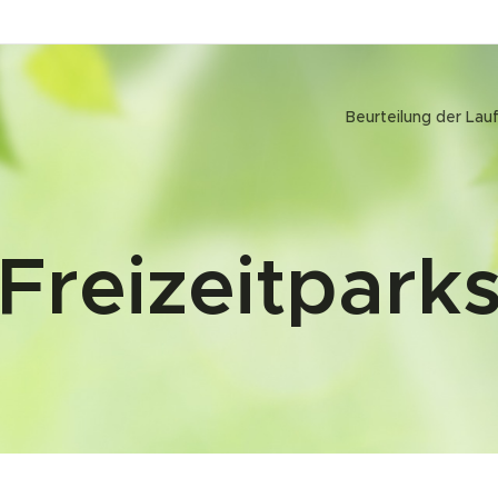
Beurteilung der Lauf
Freizeitpark