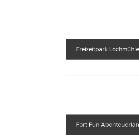
Freizeitpark Lochmühl
Fort Fun Abenteuerla