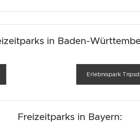
eizeitparks in Baden-Württembe
Erlebnispark Tripsdr
Freizeitparks in Bayern: