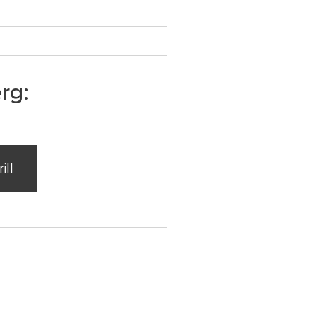
rg:
ill