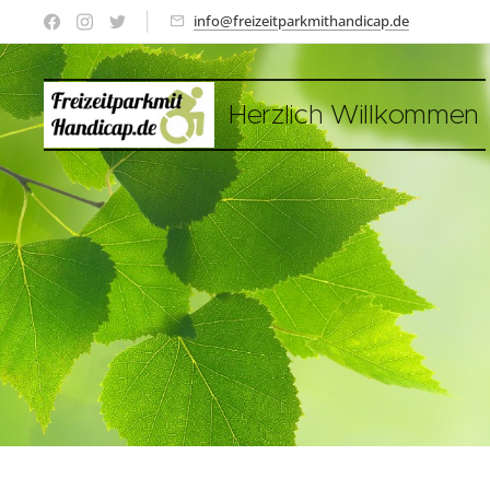
info@freizeitparkmithandicap.de
Herzlich Willkommen