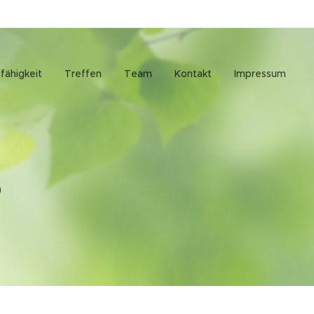
fähigkeit
Treffen
Team
Kontakt
Impressum
s